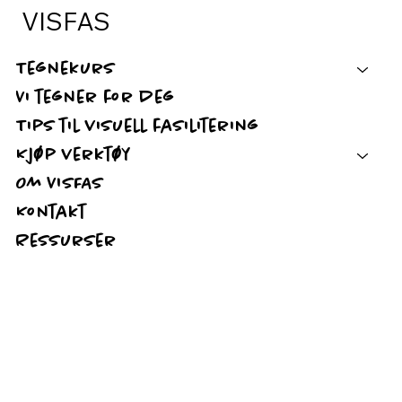
VISFAS
Tegnekurs
Vi tegner for deg
Tips til visuell fasilitering
Kjøp verktøy
Om VISFAS
Kontakt
Ressurser