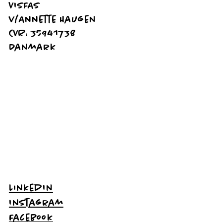
VISFAS
v/Annette Haugen
CVR: 35941738
Danmark
LinkedIn
Instagram
Facebook