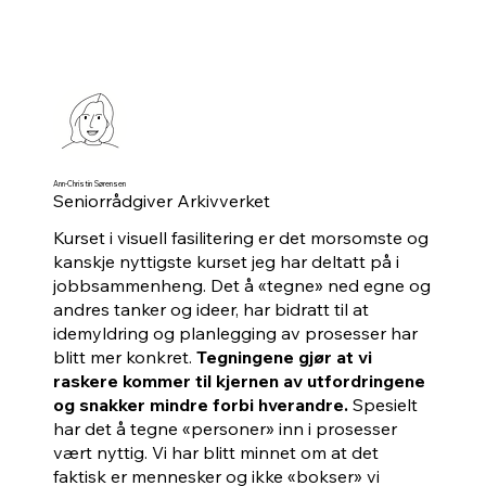
Ann-Christin Sørensen
Seniorrådgiver Arkivverket
Kurset i visuell fasilitering er det morsomste og
kanskje nyttigste kurset jeg har deltatt på i
jobbsammenheng. Det å «tegne» ned egne og
andres tanker og ideer, har bidratt til at
idemyldring og planlegging av prosesser har
blitt mer konkret.
Tegningene gjør at vi
raskere kommer til kjernen av utfordringene
og snakker mindre forbi hverandre.
Spesielt
har det å tegne «personer» inn i prosesser
vært nyttig. Vi har blitt minnet om at det
faktisk er mennesker og ikke «bokser» vi