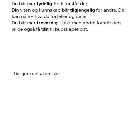
Du blir mer
tydelig
. Folk forstår deg.
Din viten og kunnskap blir
tilgjengelig
for andre. De
kan nå SE hva du forteller og deler.
Du blir mer
troverdig
. I takt med andre forstår deg
vil de også få tillit til budskapet ditt.
Tidligere deltakere sier