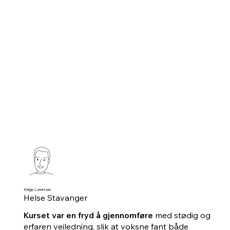
Helge Lorentzen
Helse Stavanger
Kurset var en fryd å gjennomføre
med stødig og
erfaren veiledning, slik at voksne fant både