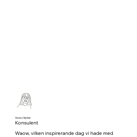
Veronica Skjetlein
Konsulent
Waow, vilken inspirerande dag vi hade med