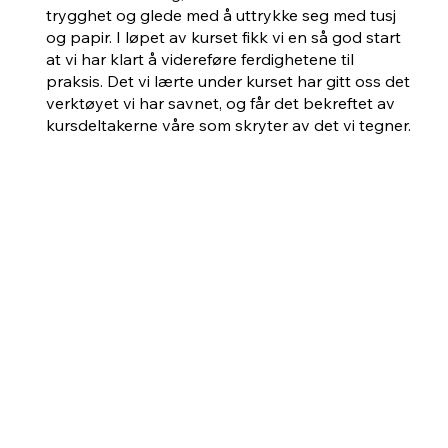
trygghet og glede med å uttrykke seg med tusj
og papir. I løpet av kurset fikk vi en så god start
at vi har klart å videreføre ferdighetene til
praksis. Det vi lærte under kurset har gitt oss det
verktøyet vi har savnet, og får det bekreftet av
kursdeltakerne våre som skryter av det vi tegner.