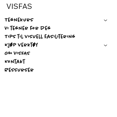
VISFAS
Tegnekurs
Vi tegner for deg
Tips til visuell fasilitering
Kjøp verktøy
Om VISFAS
Kontakt
Ressurser