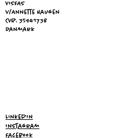
VISFAS
v/Annette Haugen
CVR: 35941738
Danmark
LinkedIn
Instagram
Facebook