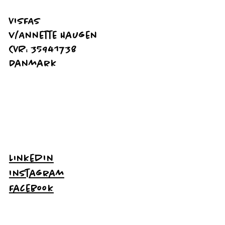
VISFAS
v/Annette Haugen
CVR: 35941738
Danmark
LinkedIn
Instagram
Facebook