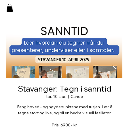
Stavanger: Tegn i sanntid
tor. 10. apr.
  |  
Canoe
Fang hoved - og høydepunktene med tusjen. Lær å
tegne stort og live, og bli en bedre visuell fasiliator.
Pris: 6900,- kr.