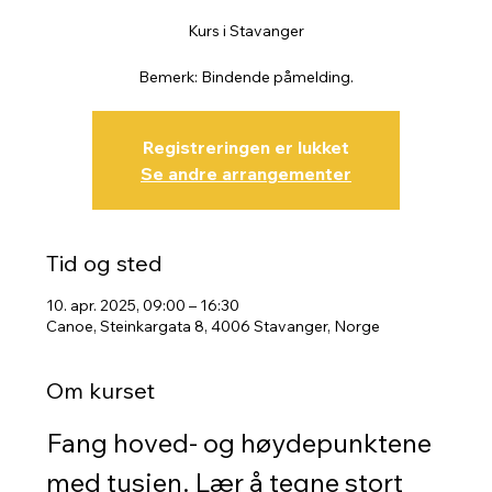
Kurs i Stavanger
Bemerk: Bindende påmelding.
Registreringen er lukket
Se andre arrangementer
Tid og sted
10. apr. 2025, 09:00 – 16:30
Canoe, Steinkargata 8, 4006 Stavanger, Norge
Om kurset
Fang hoved- og høydepunktene 
med tusjen. Lær å tegne stort 