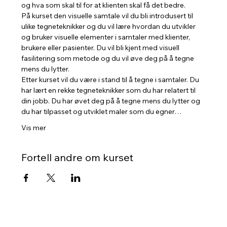
og hva som skal til for at klienten skal få det bedre.
På kurset den visuelle samtale vil du bli introdusert til 
ulike tegneteknikker og du vil lære hvordan du utvikler 
og bruker visuelle elementer i samtaler med klienter, 
brukere eller pasienter. Du vil bli kjent med visuell 
fasilitering som metode og du vil øve deg på å tegne 
mens du lytter.
Etter kurset vil du være i stand til å tegne i samtaler. Du 
har lært en rekke tegneteknikker som du har relatert til 
din jobb. Du har øvet deg på å tegne mens du lytter og 
du har tilpasset og utviklet maler som du egner…
Vis mer
Fortell andre om kurset