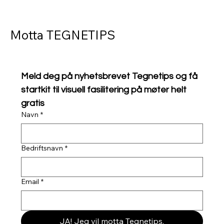
Motta TEGNETIPS
Meld deg på nyhetsbrevet Tegnetips og få 
startkit til visuell fasilitering på møter helt 
gratis
Navn
*
Bedriftsnavn
*
Email
*
JA! Jeg vil motta Tegnetips.