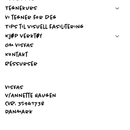
Tegnekurs
Vi tegner for deg
Tips til visuell fasilitering
Kjøp verktøy
Om VISFAS
Kontakt
Ressurser
VISFAS
v/Annette Haugen
CVR: 35941738
Danmark