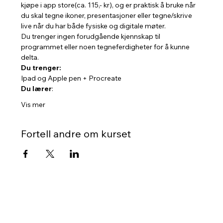
kjøpe i app store(ca. 115,- kr), og er praktisk å bruke når 
du skal tegne ikoner, presentasjoner eller tegne/skrive 
live når du har både fysiske og digitale møter.
Du trenger ingen forudgående kjennskap til 
programmet eller noen tegneferdigheter for å kunne 
delta.
Du trenger:
Ipad og Apple pen + Procreate
Du lærer
:
Vis mer
Fortell andre om kurset