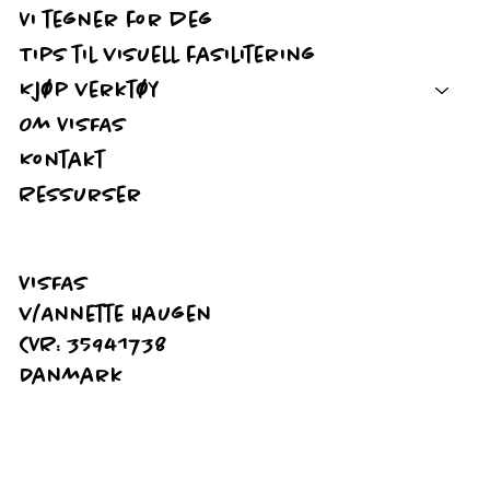
Vi tegner for deg
Tips til visuell fasilitering
Kjøp verktøy
Om VISFAS
Kontakt
Ressurser
VISFAS
v/Annette Haugen
CVR: 35941738
Danmark