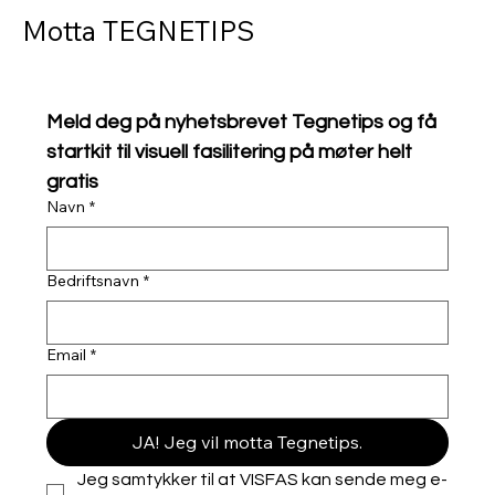
Motta TEGNETIPS
Meld deg på nyhetsbrevet Tegnetips og få 
startkit til visuell fasilitering på møter helt 
gratis
Navn
*
Bedriftsnavn
*
Email
*
JA! Jeg vil motta Tegnetips.
Jeg samtykker til at VISFAS kan sende meg e-