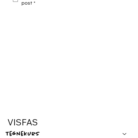
post
*
VISFAS
Tegnekurs