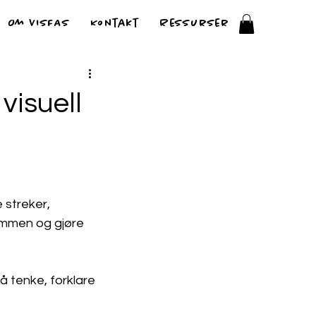
Om VISFAS
Kontakt
Ressurser
visuell
e streker, 
ammen og gjøre 
å tenke, forklare 