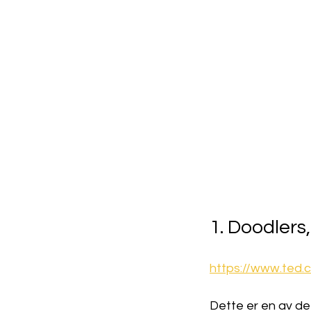
1. Doodlers
https://www.ted.
Dette er en av de