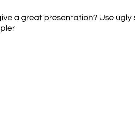
give a great presentation? Use ugly 
ppler