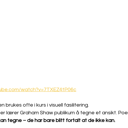
tube.com/watch?v=7TXEZ4tP06c
rukes ofte i kurs i visuell fasilitering.
er lærer Graham Shaw publikum å tegne et ansikt. Poe
an tegne – de har bare blitt fortalt at de ikke kan.