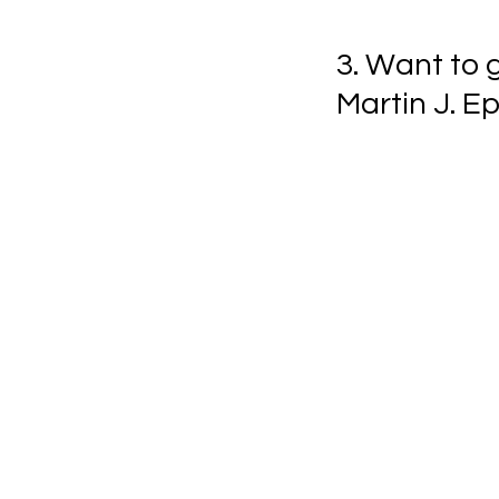
3. Want to 
Martin J. E