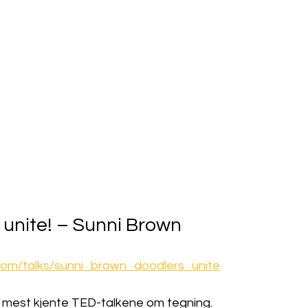
, unite! – Sunni Brown
com/talks/sunni_brown_doodlers_unite
 mest kjente TED-talkene om tegning.