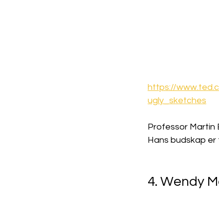
https://www.ted
ugly_sketches
Professor Martin 
Hans budskap er t
4. Wendy Ma